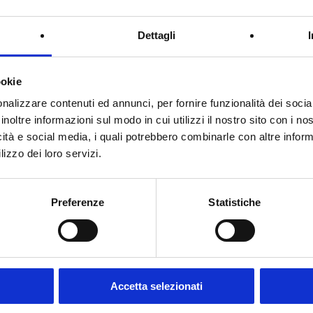
Dettagli
ookie
nalizzare contenuti ed annunci, per fornire funzionalità dei socia
inoltre informazioni sul modo in cui utilizzi il nostro sito con i n
icità e social media, i quali potrebbero combinarle con altre inform
lizzo dei loro servizi.
Preferenze
Statistiche
TTI
UTILIZZO
Accetta selezionati
Carrozzeria