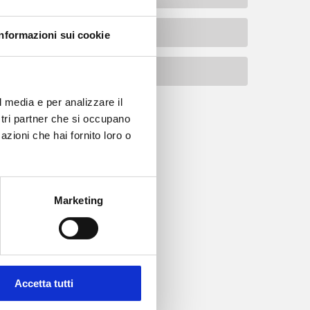
Informazioni sui cookie
l media e per analizzare il
ostri partner che si occupano
azioni che hai fornito loro o
Marketing
INDIRIZZO
Accetta tutti
Z.I. Cavalieri
Voc. Felceto, 22-24-26