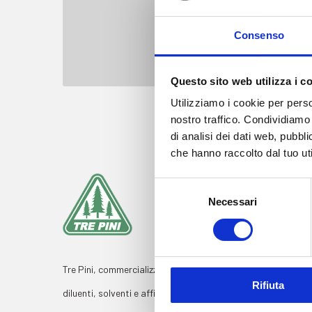
Consenso
Questo sito web utilizza i c
Utilizziamo i cookie per perso
nostro traffico. Condividiamo 
di analisi dei dati web, pubbl
che hanno raccolto dal tuo uti
Selezione
Necessari
del
consenso
PRODO
Tre Pini, commercializza
Rifiuta
diluenti, solventi e affini
Diluenti