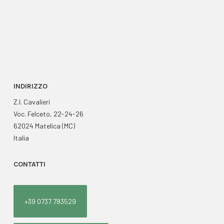
INDIRIZZO
Z.I. Cavalieri
Voc. Felceto, 22-24-26
62024 Matelica (MC)
Italia
CONTATTI
+39 0737 783529