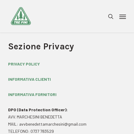
Skip
to
Menu
search
main
content
Sezione Privacy
PRIVACY POLICY
INFORMATIVA CLIENTI
INFORMATIVA FORNITORI
DPO (Data Protection Officer):
AVV. MARCHESINI BENEDETTA
MAIL: avvbenedettamarchesini@gmail.com
TELEFONO: 0737 783529