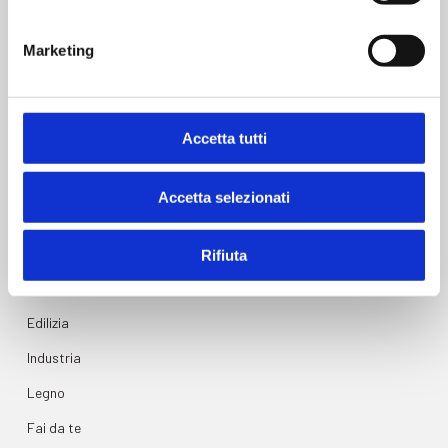
Complementari
Marketing
Materie prime
Accetta tutti
Accetta selezionati
UTILIZZO
Rifiuta
Carrozzeria
Edilizia
Industria
Legno
Fai da te