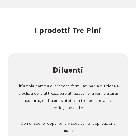
I prodotti Tre Pini
Diluenti
Un’ampia gamma di prodotti formulati per la diluzione e
la pulizia delle attrezzature utilizzate nella verniciatura:
acquaragie, diluenti sintetici, nitro, poliuretanici,
acrilici, epossidici.
Conferiscono l’opportuna viscosità nell’applicazione
finale.