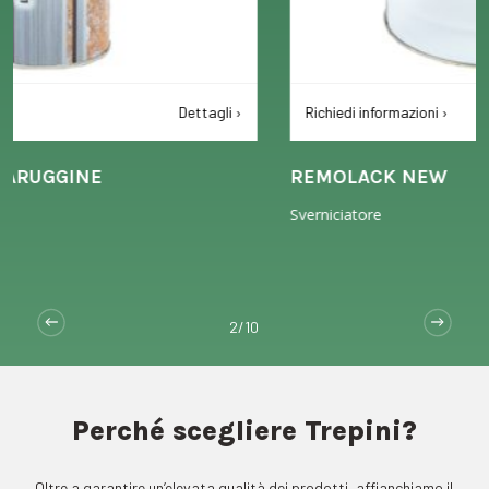
Richiedi informazioni ›
Dettagli ›
REMOLACK NEW
Sverniciatore
2/10
Perché scegliere Trepini?
Oltre a garantire un’elevata qualità dei prodotti, affianchiamo il