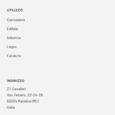
UTILIZZO
Carrozzeria
Edilizia
Industria
Legno
Fai da te
INDIRIZZO
Z.I. Cavalieri
Voc. Felceto, 22-24-26
62024 Matelica (MC)
Italia