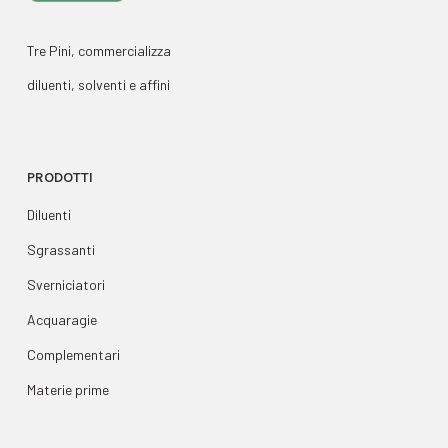
Tre Pini, commercializza
diluenti, solventi e affini
PRODOTTI
Diluenti
Sgrassanti
Sverniciatori
Acquaragie
Complementari
Materie prime