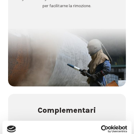
per facilitarne la rimozione.
Complementari
Un’estesa scelta di articoli per il fai da te e per usi più
propri.