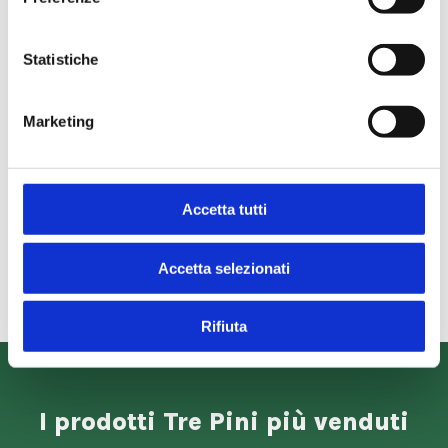
Statistiche
Marketing
Accetta tutti
Accetta selezionati
Rifiuta
I prodotti Tre Pini più venduti