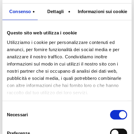
Consenso
Dettagli
Informazioni sui cookie
Questo sito web utilizza i cookie
Utilizziamo i cookie per personalizzare contenuti ed
annunci, per fornire funzionalità dei social media e per
analizzare il nostro traffico. Condividiamo inoltre
informazioni sul modo in cui utilizzi il nostro sito con i
nostri partner che si occupano di analisi dei dati web,
pubblicità e social media, i quali potrebbero combinarle
con altre informazioni che hai fornito loro o che hanno
raccolto dal tuo utilizzo dei loro servizi.
Materie Prime
Selezione
Necessari
del
consenso
Solventi impiegati in settori professionali ed industriali.
Preferenze