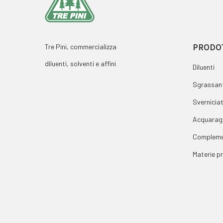
PRODO
Tre Pini, commercializza
diluenti, solventi e affini
Diluenti
Sgrassant
Sverniciat
Acquarag
Compleme
Materie p