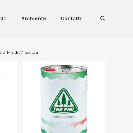
search
nda
Ambiente
Contatti
 di 1-12 di 77 risultati