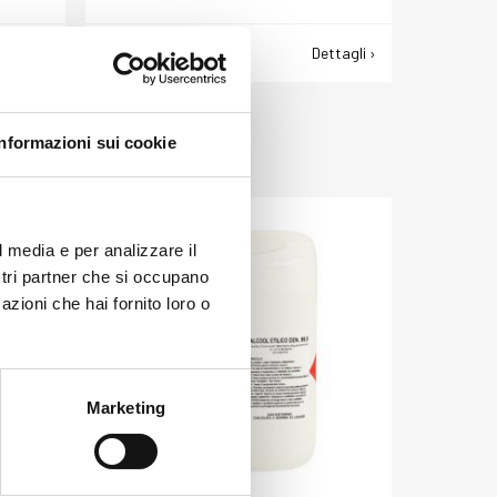
ttagli ›
Richiedi informazioni ›
Dettagli ›
ACQUARAGIA 100
Informazioni sui cookie
Acquaragia
l media e per analizzare il
ostri partner che si occupano
azioni che hai fornito loro o
Marketing