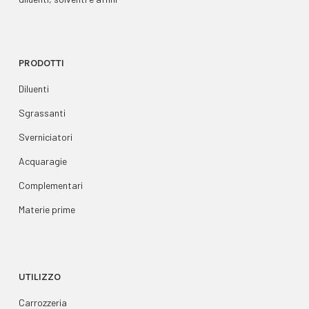
PRODOTTI
Diluenti
Sgrassanti
Sverniciatori
Acquaragie
Complementari
Materie prime
UTILIZZO
Carrozzeria