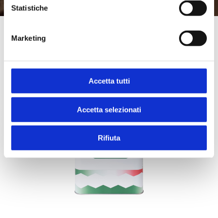
Statistiche
Marketing
Sgrassanti
Accetta tutti
Accetta selezionati
Rifiuta