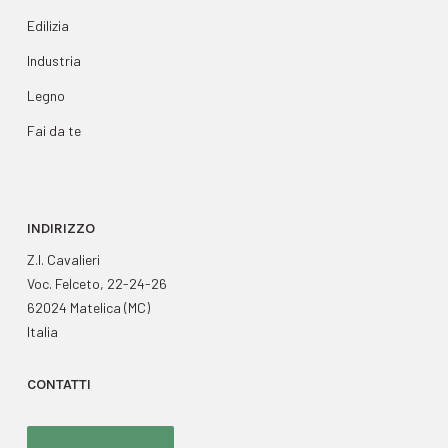
Edilizia
Industria
Legno
Fai da te
INDIRIZZO
Z.I. Cavalieri
Voc. Felceto, 22-24-26
62024 Matelica (MC)
Italia
CONTATTI