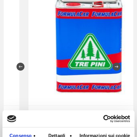
Richiedi informazioni ›
Dettagli ›
FORMULA CAR DILUENTE ACRILICO
Consenso
Dettagli
Informazioni sui cookie