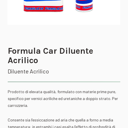
Formula Car Diluente
Acrilico
Diluente Acrilico
Prodotto di elevata qualità, formulato con materie prime pure,
specifico per vernici acriliche ed uretaniche a doppio strato. Per
carrozzeria.
Consente sia l’essiccazione ad aria che quella a forno a media
temperatura: in entrambi i casi esalta l’effetto di profondità di