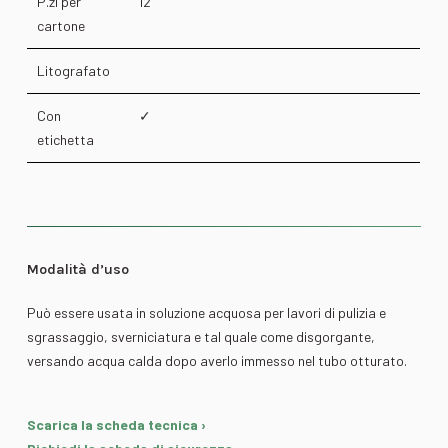
P.zi per
12
cartone
Litografato
Con
✓
etichetta
Modalità d’uso
Può essere usata in soluzione acquosa per lavori di pulizia e
sgrassaggio, sverniciatura e tal quale come disgorgante,
versando acqua calda dopo averlo immesso nel tubo otturato.
Scarica la scheda tecnica ›