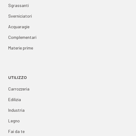
Sgrassanti
Sverniciatori
Acquaragie
Complementari
Materie prime
UTILIZZO
Carrozzeria
Edilizia
Industria
Legno
Fai da te