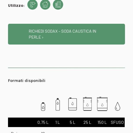
Utilizzo:
RICHIEDI SODAX – SODA CAUSTICA IN
PERLE ›
Formati disponibili
0,75 L
1 L
5 L
25 L
150 L
SFUSO