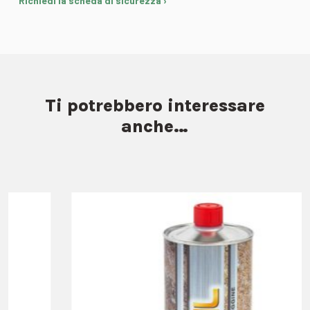
Richiedi la scheda di sicurezza ›
Ti potrebbero interessare
anche…