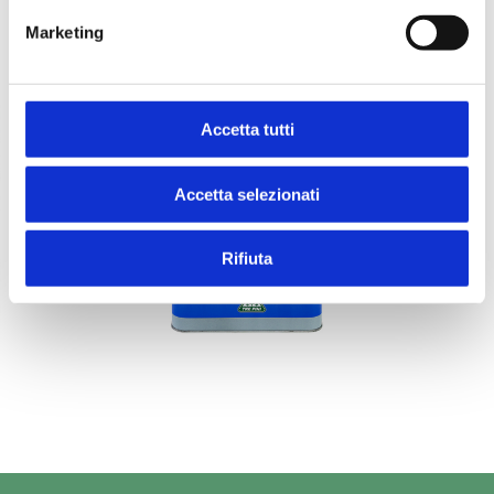
Marketing
Diluenti
Accetta tutti
Accetta selezionati
Rifiuta