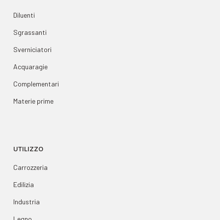
Diluenti
Sgrassanti
Sverniciatori
Acquaragie
Complementari
Materie prime
UTILIZZO
Carrozzeria
Edilizia
Industria
Legno